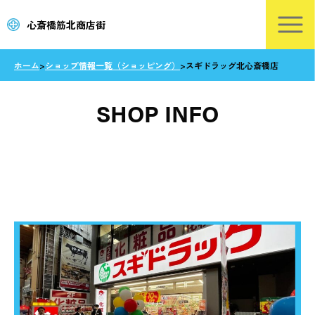
心斎橋筋北商店街
ホーム
>
ショップ情報一覧（ショッピング）
>
スギドラッグ北心斎橋店
SHOP INFO