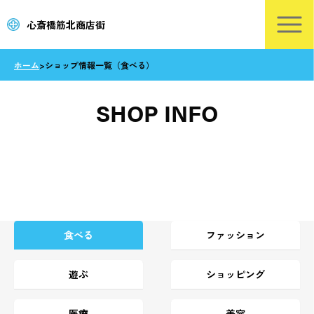
心斎橋筋北商店街
ホーム
>
ショップ情報一覧（食べる）
SHOP INFO
食べる
ファッション
遊ぶ
ショッピング
医療
美容