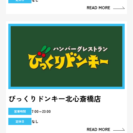
READ MORE
びっくりドンキー北心斎橋店
7:00～23:00
営業時間
なし
定休日
READ MORE