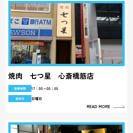
焼肉 七つ星 心斎橋筋店
17：00～00：00
営業時間
日曜日
定休日
READ MORE