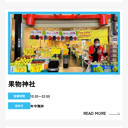
果物神社
10:30〜22:00
営業時間
年中無休
定休日
READ MORE