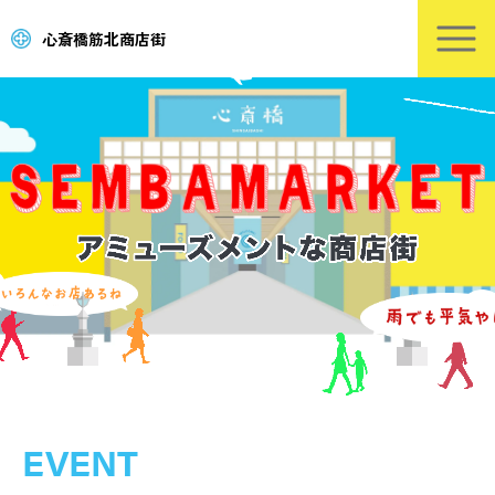
心斎橋筋北商店街
EVENT