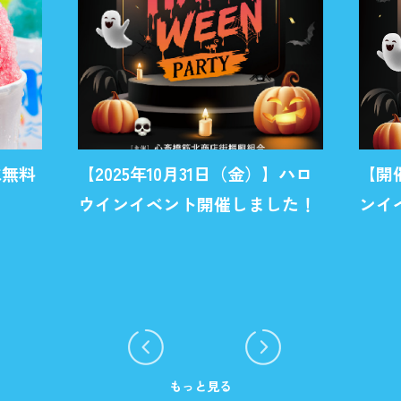
氷無料
【2025年10月31日（金）】ハロ
【開
ウインイベント開催しました！
ンイ
もっと見る