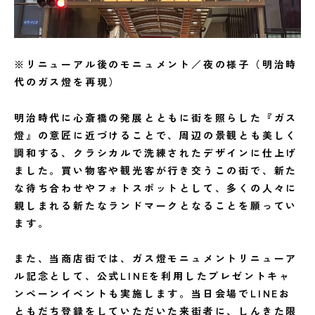
※リニューアル後のモニュメント／夜の様子（明治時
代のガス燈を再現）
明治時代に心斎橋の発展とともに街を照らした『ガス
燈』の意匠に近づけることで、周辺の景観とも美しく
調和する、クラシカルで洗練されたデザインに仕上げ
ました。買い物客や観光客が行き交うこの街で、新た
な待ち合わせやフォトスポットとして、多くの人々に
親しまれる新たなランドマークとなることを願ってい
ます。
また、当商店街では、ガス燈モニュメントリニューア
ル記念として、公式LINEを利用したプレゼントキャ
ンペーンイベントも実施します。当日会場でLINEお
ともだち登録をしていただいた来街者に、しんきた限