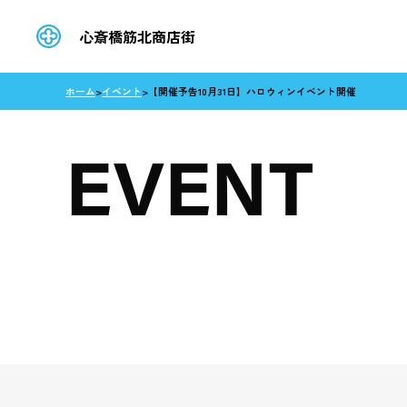
心斎橋筋北商店街
ホーム
>
イベント
>
【開催予告10月31日】ハロウィンイベント開催
EVENT