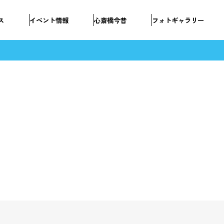
ス
イベント情報
心斎橋今昔
フォトギャラリー