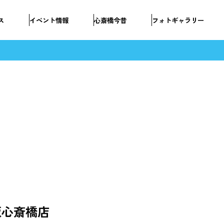
ス
イベント情報
心斎橋今昔
フォトギャラリー
大阪心斎橋店