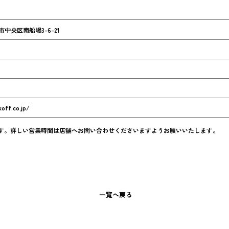
阪市中央区南船場3-6-21
off.co.jp/
す。詳しい営業時間は店舗へお問い合わせくださいますようお願いいたします。
一覧へ戻る