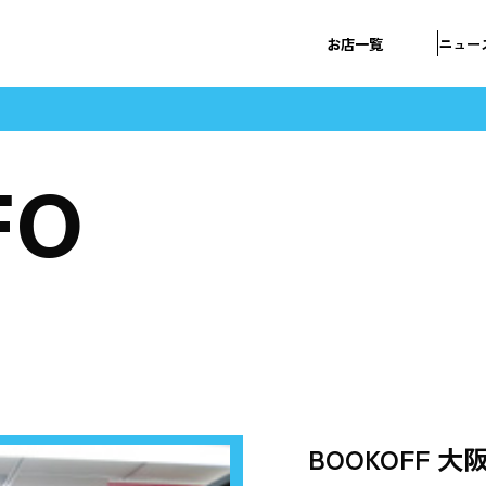
お店一覧
ニュー
FO
BOOKOFF 