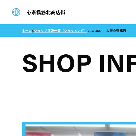
心斎橋筋北商店街
ホーム
>
ショップ情報一覧（ショッピング）
>
BOOKOFF 大阪心斎橋店
SHOP IN