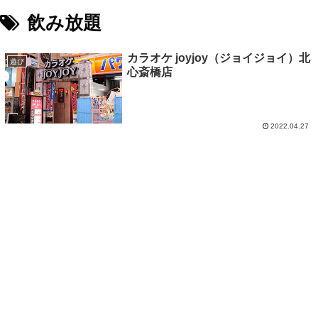
飲み放題
カラオケ joyjoy（ジョイジョイ）北
遊び
心斎橋店
2022.04.27