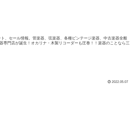
イベント、セール情報。管楽器、弦楽器、各種ビンテージ楽器、中古楽器全般
器専門店が誕生！オカリナ・木製リコーダーも圧巻！！楽器のことなら三
2022.05.07