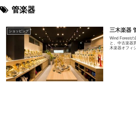
管楽器
三木楽器 管
ショッピング
Wind Fo
と、中古楽器
木楽器オフィシ