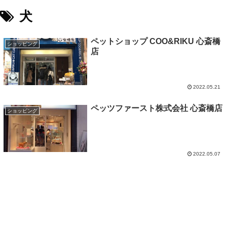
犬
ペットショップ COO&RIKU 心斎橋
ショッピング
店
2022.05.21
ペッツファースト株式会社 心斎橋店
ショッピング
2022.05.07