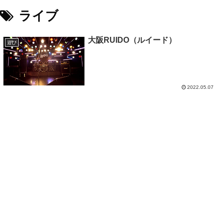
ライブ
大阪RUIDO（ルイード）
遊び
2022.05.07