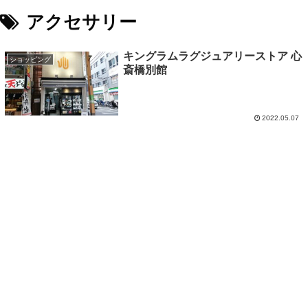
アクセサリー
キングラムラグジュアリーストア 心
ショッピング
斎橋別館
2022.05.07