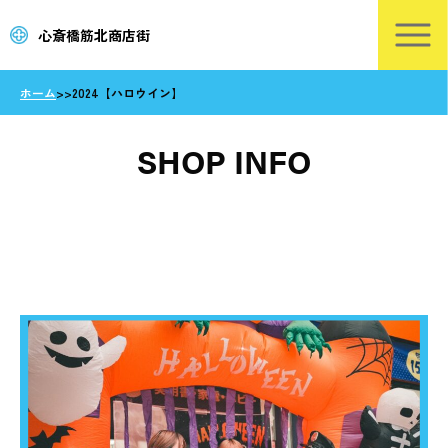
心斎橋筋北商店街
ホーム
>
>
2024【ハロウイン】
SHOP INFO