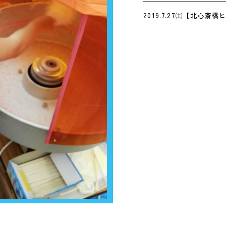
2019.7.27㈯【北心斎