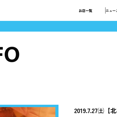
お店一覧
ニュー
FO
2019.7.27