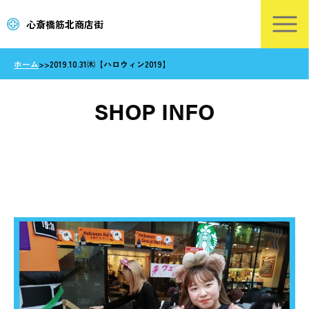
心斎橋筋北商店街
ホーム
>
>
2019.10.31㈭【ハロウィン2019】
SHOP INFO