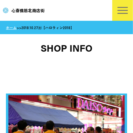
心斎橋筋北商店街
ホーム
>
>
2018.10.27㈯【ハロウィン2018】
SHOP INFO