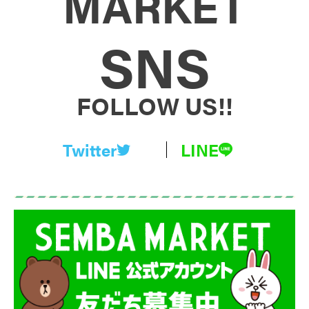
MARKET
SNS
FOLLOW US!!
Twitter
LINE