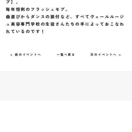
ブ】。
毎年恒例のフラッシュモブ。
曲選びからダンスの振付など、すべてヴェールルージ
ュ美容専門学校の生徒さんたちの手によっておこなわ
れているのです！
< 前のイベントへ
一覧へ戻る
次のイベントへ >