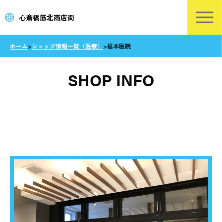
心斎橋筋北商店街
ホーム
>
ショップ情報一覧（医療）
>
福本医院
SHOP INFO