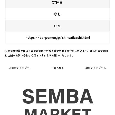
定休日
なし
URL
https://sanpomen.jp/shinsaibashi.html
※感染症対策等により営業時間は予告なく変更される場合がございます。詳しい営業時間
は店舗へお問い合わせくださいますようお願いいたします。
< 前のショップへ
一覧へ戻る
次のショップへ >
SEMBA
MARKET