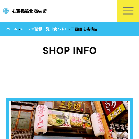
心斎橋筋北商店街
ホーム
>
ショップ情報一覧（食べる）
>
三豊麺 心斎橋店
SHOP INFO