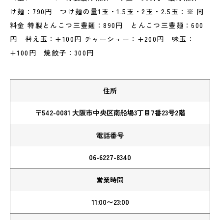
け麺：790円 つけ麺の量1玉・1.5玉・2玉・2.5玉：※ 同
料金 特製とんこつ三豊麺：890円 とんこつ三豊麺：600
円 替え玉：+100円 チャーシュー：+200円 味玉：
+100円 焼餃子：300円
住所
〒542-0081 大阪市中央区南船場3丁目7番23号2階
電話番号
06-6227-8340
営業時間
11:00〜23:00