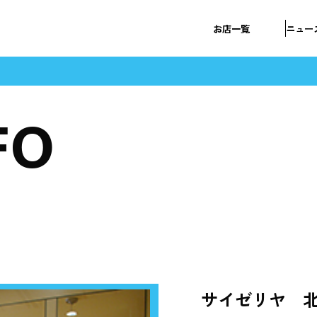
お店一覧
ニュー
FO
サイゼリヤ 