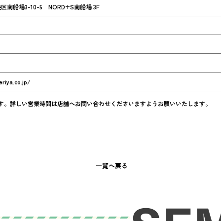
南船場3-10-5 NORD+S南船場 3F
riya.co.jp/
す。詳しい営業時間は店舗へお問い合わせくださいますようお願いいたします。
一覧へ戻る