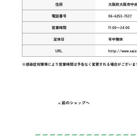
住所
大阪府大阪市中央区
電話番号
06-6253-7537
営業時間
11:00〜24:00
定休日
年中無休
URL
http://www.saize
※感染症対策等により営業時間は予告なく変更される場合がございま
< 前のショップへ