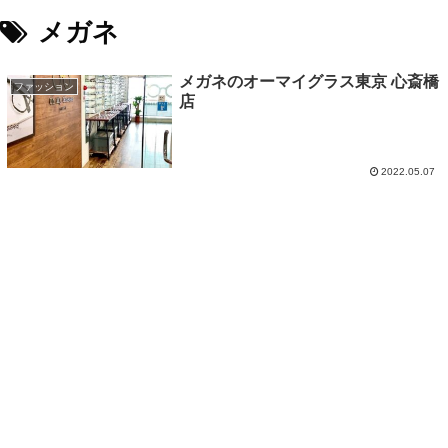
メガネ
メガネのオーマイグラス東京 心斎橋
ファッション
店
2022.05.07