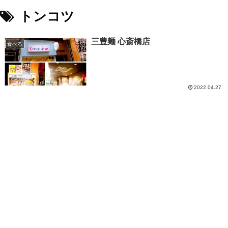
トンコツ
三豊麺 心斎橋店
食べる
2022.04.27